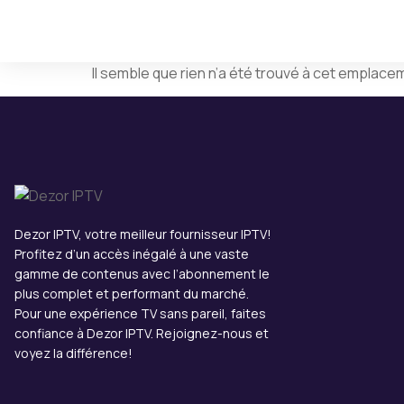
Il semble que rien n’a été trouvé à cet emplace
Dezor IPTV, votre meilleur fournisseur IPTV!
Profitez d’un accès inégalé à une vaste
gamme de contenus avec l’abonnement le
plus complet et performant du marché.
Pour une expérience TV sans pareil, faites
confiance à Dezor IPTV. Rejoignez-nous et
voyez la différence!