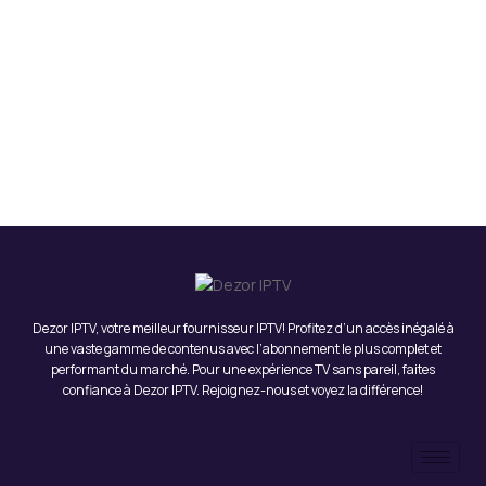
Dezor IPTV, votre meilleur fournisseur IPTV! Profitez d’un accès inégalé à
une vaste gamme de contenus avec l’abonnement le plus complet et
performant du marché. Pour une expérience TV sans pareil, faites
confiance à Dezor IPTV. Rejoignez-nous et voyez la différence!